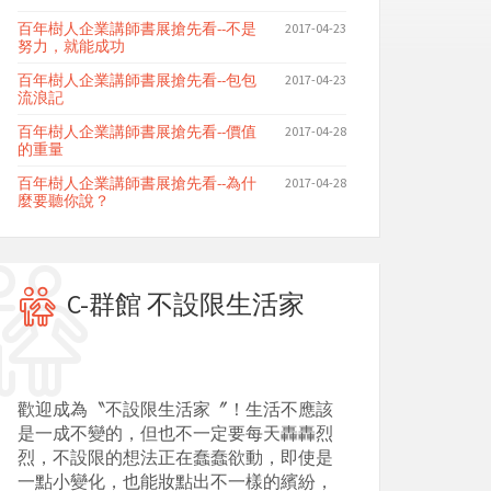
百年樹人企業講師書展搶先看--不是
2017-04-23
努力，就能成功
百年樹人企業講師書展搶先看--包包
2017-04-23
流浪記
百年樹人企業講師書展搶先看--價值
2017-04-28
的重量
百年樹人企業講師書展搶先看--為什
2017-04-28
麼要聽你說？
C-群館 不設限生活家
歡迎成為〝不設限生活家〞！生活不應該
是一成不變的，但也不一定要每天轟轟烈
烈，不設限的想法正在蠢蠢欲動，即使是
一點小變化，也能妝點出不一樣的繽紛，