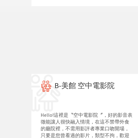
B-美館 空中電影院
Hello!這裡是〝空中電影院〞，好的影音表
徵能讓人很快融入情境，在這不禁帶外食
的廳院裡，不需用影評者專業口吻開場，
只要是您曾看過的影片，類型不拘，歡迎