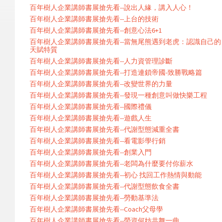
百年樹人企業講師書展搶先看--說出人緣，講入人心！
百年樹人企業講師書展搶先看--上台的技術
百年樹人企業講師書展搶先看--創意心法6+1
百年樹人企業講師書展搶先看--當無尾熊遇到老虎：認識自己的
天賦特質
百年樹人企業講師書展搶先看--人力資管理診斷
百年樹人企業講師書展搶先看--打造連鎖帝國-致勝戰略篇
百年樹人企業講師書展搶先看--改變世界的力量
百年樹人企業講師書展搶先看--發現一種創意叫做快樂工程
百年樹人企業講師書展搶先看--國際禮儀
百年樹人企業講師書展搶先看--遊戲人生
百年樹人企業講師書展搶先看--代謝型態減重全書
百年樹人企業講師書展搶先看--看電影學行銷
百年樹人企業講師書展搶先看--創業入門
百年樹人企業講師書展搶先看--老闆為什麼要付你薪水
百年樹人企業講師書展搶先看--初心 找回工作熱情與動能
百年樹人企業講師書展搶先看--代謝型態飲食全書
百年樹人企業講師書展搶先看--勞動基準法
百年樹人企業講師書展搶先看--Coach父母學
百年樹人企業講師書展搶先看--勞資何妨共舞一曲