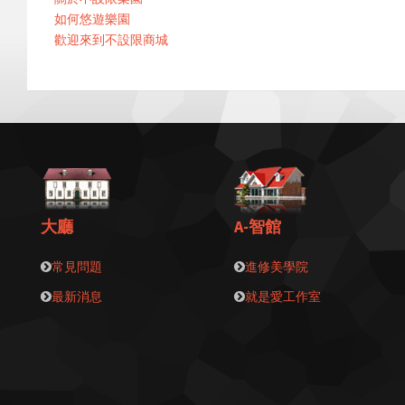
如何悠遊樂園
歡迎來到不設限商城
大廳
A-智館
常見問題
進修美學院
最新消息
就是愛工作室