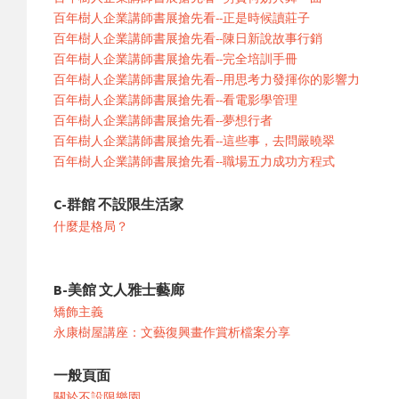
百年樹人企業講師書展搶先看--正是時候讀莊子
百年樹人企業講師書展搶先看--陳日新說故事行銷
百年樹人企業講師書展搶先看--完全培訓手冊
百年樹人企業講師書展搶先看--用思考力發揮你的影響力
百年樹人企業講師書展搶先看--看電影學管理
百年樹人企業講師書展搶先看--夢想行者
百年樹人企業講師書展搶先看--這些事，去問嚴曉翠
百年樹人企業講師書展搶先看--職場五力成功方程式
C-群館 不設限生活家
什麼是格局？
B-美館 文人雅士藝廊
矯飾主義
永康樹屋講座：文藝復興畫作賞析檔案分享
一般頁面
關於不設限樂園