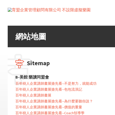
網站地圖
Sitemap
B-美館 樂讀同盟會
百年樹人企業講師書展搶先看--不是努力，就能成功
百年樹人企業講師書展搶先看--包包流浪記
百年樹人企業講師書展
百年樹人企業講師書展搶先看--為什麼要聽你說？
百年樹人企業講師書展搶先看--價值的重量
百年樹人企業講師書展搶先看--Coach領導學